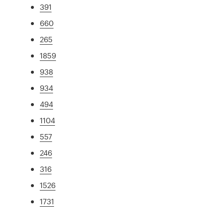
391
660
265
1859
938
934
494
1104
557
246
316
1526
1731