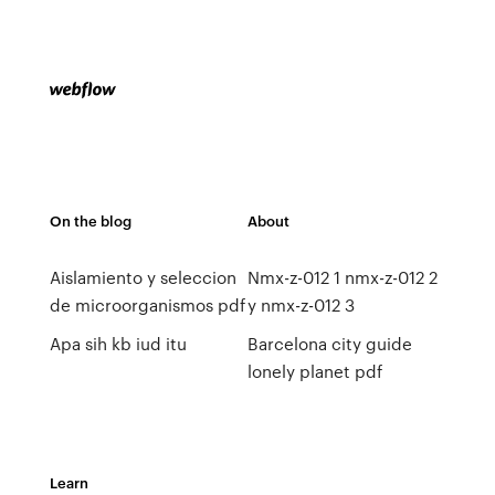
On the blog
About
Aislamiento y seleccion
Nmx-z-012 1 nmx-z-012 2
de microorganismos pdf
y nmx-z-012 3
Apa sih kb iud itu
Barcelona city guide
lonely planet pdf
Learn