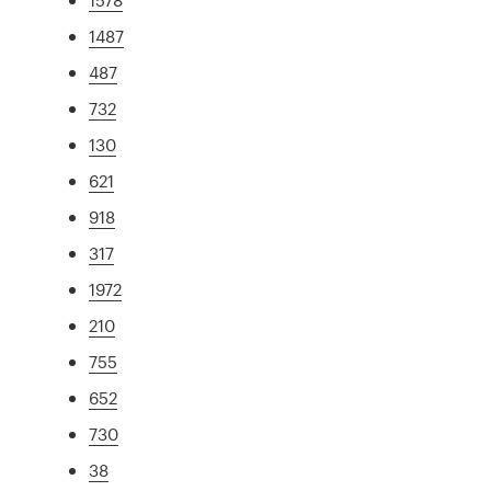
1487
487
732
130
621
918
317
1972
210
755
652
730
38