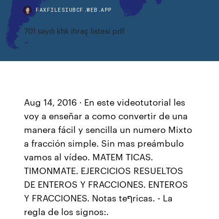
FAXFILESIUBCF.WEB.APP
701 sayılı khk ihraç listesi pdf
Aug 14, 2016 · En este videotutorial les
voy a enseñar a como convertir de una
manera fácil y sencilla un numero Mixto
a fracción simple. Sin mas preámbulo
vamos al vídeo. MATEM TICAS.
TIMONMATE. EJERCICIOS RESUELTOS
DE ENTEROS Y FRACCIONES. ENTEROS
Y FRACCIONES. Notas teףricas. - La
regla de los signos:.