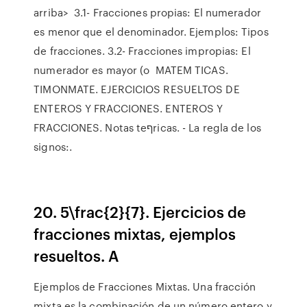
arriba> 3.1- Fracciones propias: El numerador
es menor que el denominador. Ejemplos: Tipos
de fracciones. 3.2- Fracciones impropias: El
numerador es mayor (o MATEM TICAS.
TIMONMATE. EJERCICIOS RESUELTOS DE
ENTEROS Y FRACCIONES. ENTEROS Y
FRACCIONES. Notas teףricas. - La regla de los
signos:.
20. 5\frac{2}{7}. Ejercicios de
fracciones mixtas, ejemplos
resueltos. A
Ejemplos de Fracciones Mixtas. Una fracción
mixta es la combinación de un número entero y