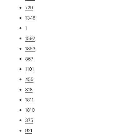
729
1348
1
1592
1853
867
1101
455
318
1811
1810
375
921