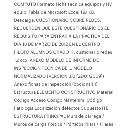
COMPUTO Formato Ficha tecnica equipos y HV
equip. Tabla de Microsoft Excel 19.1 KB.
Descarga. CUESTIONARIO SOBRE REDES.
RECUERDEN QUE ESTE CUESTIONARIO ES EL
REQUISITO PARA ENTRAR A LA PRACTICA DEL
DIA 16 DE MARZO DE 2012 EN EL CENTRO
PILOTO ALUMNOS GRADO 11. custionario redes
1.docx. ANEXO MODELO DE INFORME DE
INSPECCIÓN TÉCNICA DE … MODELO
NORMALIZADO (VERSIÓN 3.0 [22/01/2009])
Anexo fichas de inspección (opcional) 1)
Estructura ELEMENTO CONSTRUCTIVO Material
Código Acceso Código Mantenim. Código
Patología Localización defectos Supuesto ITE
ESTRUCTURA PRINCIPAL Murs de càrrega /
Muros de carga Pòrtics / Pórticos Pilars / Pilares