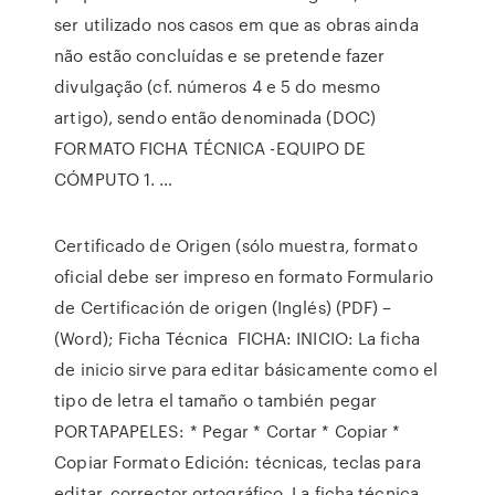
ser utilizado nos casos em que as obras ainda
não estão concluídas e se pretende fazer
divulgação (cf. números 4 e 5 do mesmo
artigo), sendo então denominada (DOC)
FORMATO FICHA TÉCNICA -EQUIPO DE
CÓMPUTO 1. …
Certificado de Origen (sólo muestra, formato
oficial debe ser impreso en formato Formulario
de Certificación de origen (Inglés) (PDF) –
(Word); Ficha Técnica FICHA: INICIO: La ficha
de inicio sirve para editar básicamente como el
tipo de letra el tamaño o también pegar
PORTAPAPELES: * Pegar * Cortar * Copiar *
Copiar Formato Edición: técnicas, teclas para
editar, corrector ortográfico. La ficha técnica