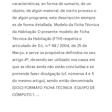
características, en forma de sumario, de un
objeto, de algún material, de cierto proceso o
de algún programa, esta descripción siempre
es de forma detallada. Modelo da Ficha Técnica
da Habitação O presente modelo de Ficha
Técnica da Habitação (FTH) respeita o
articulado de D.L. n.º 68 / 2004, de 25 de
Março, e serve os propósitos definidos no seu
artigo 4º, devendo ser utilizado nos casos em
que as obras ainda não estão concluídas e se
pretende fazer divulgação (cf. números 4 e 5
do mesmo artigo), sendo então denominada
(DOC) FORMATO FICHA TÉCNICA -EQUIPO DE
CÓMPUTO 1. …