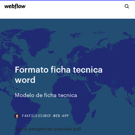
Formato ficha tecnica
word
Modelo de ficha tecnica
FAXFILESIUBCF.WEB.APP
Jurnal pengertian populasi pdf