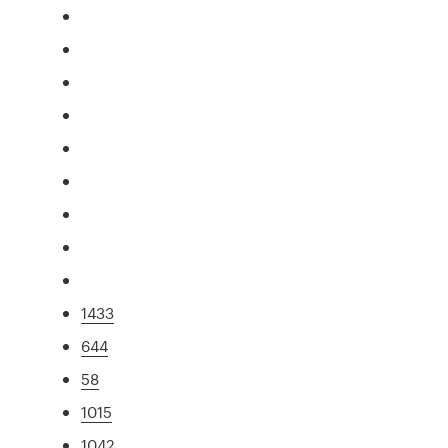
1433
644
58
1015
1042