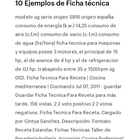
10 Ejemplos de Ficha técnica
modelo ug serie origen 5816 origen espaÑa
consumo de energÍa (k.w.) 14,25 consumo de
aire (c.f.m) consumo de vacio (c.f.m) consumo
de agua (lts/hora) ficha tecnica para maquinas
y equipos posee 3 motores, el principal de 15
hp, el de avance de 4 hp y el de refrigeracion
de 0,1 hp. trabajando entre 35 y 1500rpm sg
002. Ficha Tecnica Para Receta | Cocina
mediterranea | Cocinando Jul 07, 2011 · guardar
Guardar Ficha Tecnica Para Receta para más
tarde. 15K vistas. 2 2 voto positivo 2 2 votos
negativos. Ficha Tecnica Para Receta. Cargado
por Cintya Sanchez. Descripción: Formato
Receta Estandar. Fichas Técnicas Taller de
Panadería-bollería. Iniciación Cocina Profesional